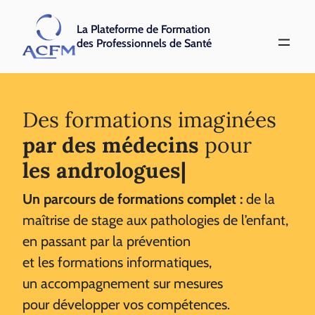
La Plateforme de Formation
des Professionnels de Santé
Des formations imaginées
par des médecins
pour
les urologues
|
Un parcours de formations complet :
de la
maîtrise de stage aux pathologies de l’enfant,
en passant par la prévention
et les formations informatiques,
un accompagnement sur mesures
pour développer vos compétences.