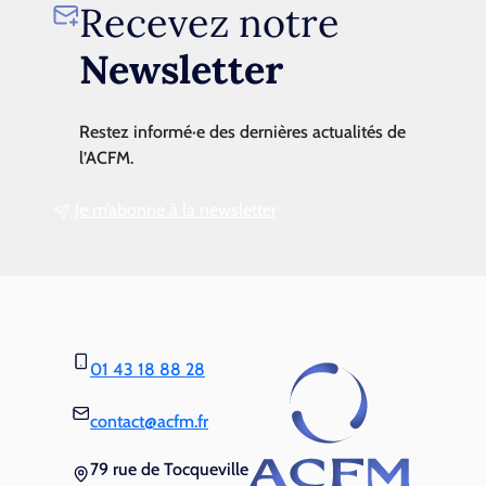
Recevez notre
Newsletter
Restez informé·e des dernières actualités de
l’ACFM.
Je m’abonne à la newsletter
01 43 18 88 28
contact@acfm.fr
79 rue de Tocqueville