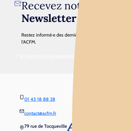
Recevez notre
Newsletter
Restez informé·e des dernières actualités de
l’ACFM.
Je m’abonne à la newsletter
01 43 18 88 28
contact@acfm.fr
79 rue de Tocqueville