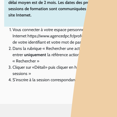
délai moyen est de 2 mois. Les dates des prochaines
sessions de formation sont communiquées sur notre
site Internet.
Vous connecter à votre espace personnel sur le site
Internet https://www.agencedpc.fr/professionnel/à l’aide
de votre identifiant et votre mot de passe
Dans la rubrique « Rechercher une action / S’inscrire »,
entrer
uniquement
la référence action, cliquer sur
« Rechercher »
Cliquer sur «Détail» puis cliquer en haut sur « Liste des
sessions »
S’inscrire à la session correspondante et valider