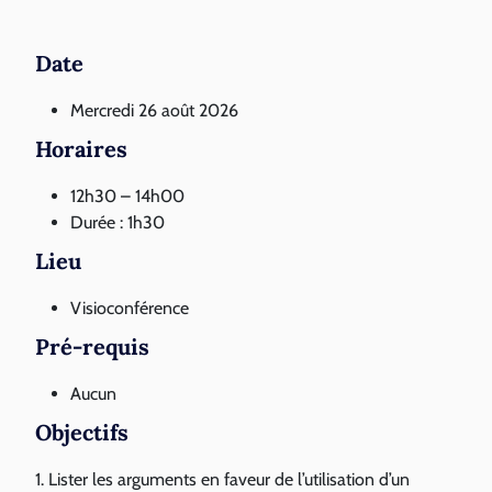
Date
Mercredi 26 août 2026
Horaires
12h30 – 14h00
Durée : 1h30
Lieu
Visioconférence
Pré-requis
Aucun
Objectifs
1. Lister les arguments en faveur de l’utilisation d’un