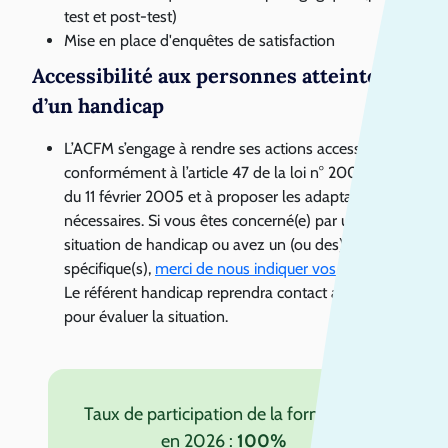
test et post-test)
Mise en place d'enquêtes de satisfaction
Accessibilité aux personnes atteintes
d’un handicap
L’ACFM s’engage à rendre ses actions accessibles
conformément à l’article 47 de la loi n° 2005- 102
du 11 février 2005 et à proposer les adaptations
nécessaires. Si vous êtes concerné(e) par une
situation de handicap ou avez un (ou des) besoin(s)
spécifique(s),
merci de nous indiquer vos difficultés
.
Le référent handicap reprendra contact avec vous
pour évaluer la situation.
Taux de participation de la formation
en 2026 :
100%