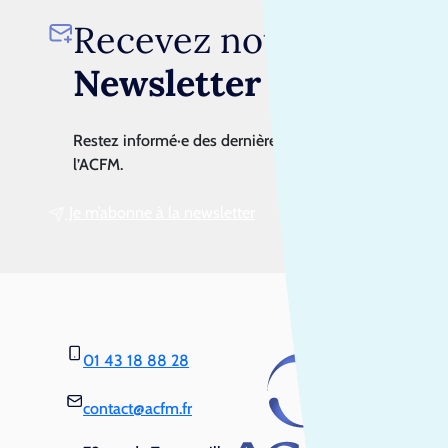
Recevez notre
Newsletter
Restez informé·e des dernières actualités de
l’ACFM.
Je m’abonne à la newsletter
01 43 18 88 28
contact@acfm.fr