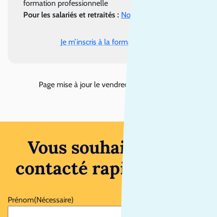
formation professionnelle
Pour les salariés et retraités :
Nous contacter
Je m’inscris à la formation
Page mise à jour le
vendredi 24 juillet 2026
Vous souhaitez être
contacté rapidement ?
Prénom
(Nécessaire)