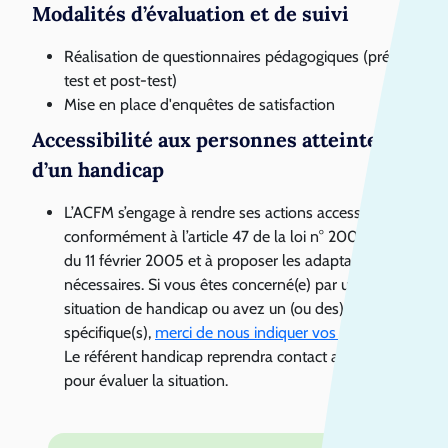
Modalités d’évaluation et de suivi
Réalisation de questionnaires pédagogiques (pré-
test et post-test)
Mise en place d'enquêtes de satisfaction
Accessibilité aux personnes atteintes
d’un handicap
L’ACFM s’engage à rendre ses actions accessibles
conformément à l’article 47 de la loi n° 2005- 102
du 11 février 2005 et à proposer les adaptations
nécessaires. Si vous êtes concerné(e) par une
situation de handicap ou avez un (ou des) besoin(s)
spécifique(s),
merci de nous indiquer vos difficultés
.
Le référent handicap reprendra contact avec vous
pour évaluer la situation.