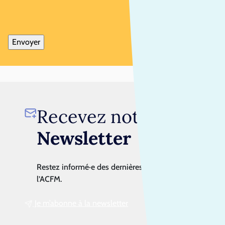
Recevez notre
Newsletter
Restez informé·e des dernières actualités de
l’ACFM.
Je m’abonne à la newsletter