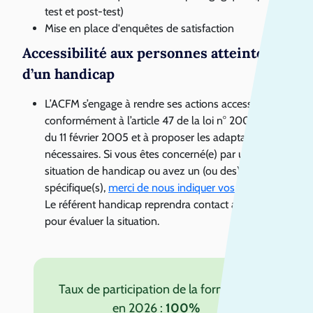
test et post-test)
Mise en place d'enquêtes de satisfaction
Accessibilité aux personnes atteintes
d’un handicap
L’ACFM s’engage à rendre ses actions accessibles
conformément à l’article 47 de la loi n° 2005- 102
du 11 février 2005 et à proposer les adaptations
nécessaires. Si vous êtes concerné(e) par une
situation de handicap ou avez un (ou des) besoin(s)
spécifique(s),
merci de nous indiquer vos difficultés
.
Le référent handicap reprendra contact avec vous
pour évaluer la situation.
Taux de participation de la formation
en 2026 :
100%