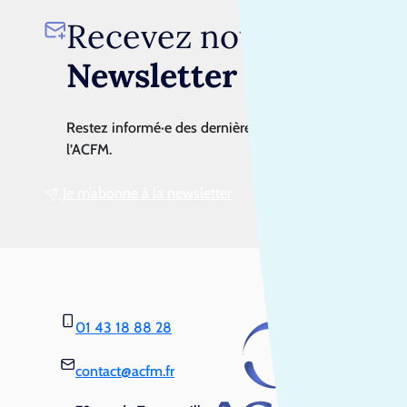
Recevez notre
Newsletter
Restez informé·e des dernières actualités de
l’ACFM.
Je m’abonne à la newsletter
01 43 18 88 28
contact@acfm.fr