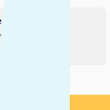
 ?
la formation professionnelle
dement ?