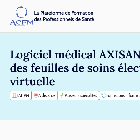
La Plateforme de Formation
des Professionnels de Santé
Logiciel médical AXISA
des feuilles de soins éle
virtuelle
FAF PM
À distance
Plusieurs spécialités
Formations informat