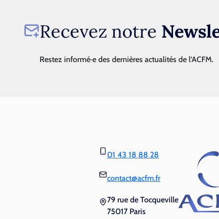
Recevez notre
Newsle
Restez informé·e des dernières actualités de l’ACFM.
01 43 18 88 28
contact@acfm.fr
79 rue de Tocqueville
75017 Paris