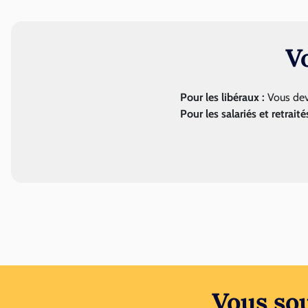
V
Pour les libéraux :
Vous dev
Pour les salariés et retraités
Vous so