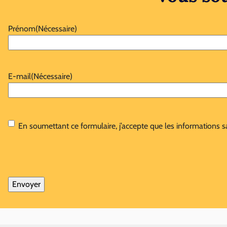
Prénom
(Nécessaire)
E-mail
(Nécessaire)
RGPD
(Nécessaire)
En soumettant ce formulaire, j’accepte que les informations s