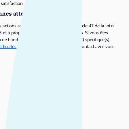
satisfaction
nnes atteintes d’un handicap
 actions accessibles conformément à l’article 47 de la loi n°
 et à proposer les adaptations nécessaires. Si vous êtes
n de handicap ou avez un (ou des) besoin(s) spécifique(s),
fficultés
. Le référent handicap reprendra contact avec vous