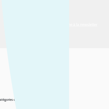
Je m’abonne à la newsletter
catégories d’actions suivantes :