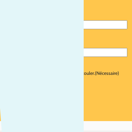
de la relation commerciale qui peut en découler.
(Nécessaire)