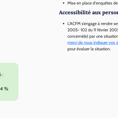
Mise en place d'enquêtes de 
Accessibilité aux perso
L’ACFM s’engage à rendre ses
2005- 102 du 11 février 2005
concerné(e) par une situatio
merci de nous indiquer vos di
pour évaluer la situation.
 :
4 %