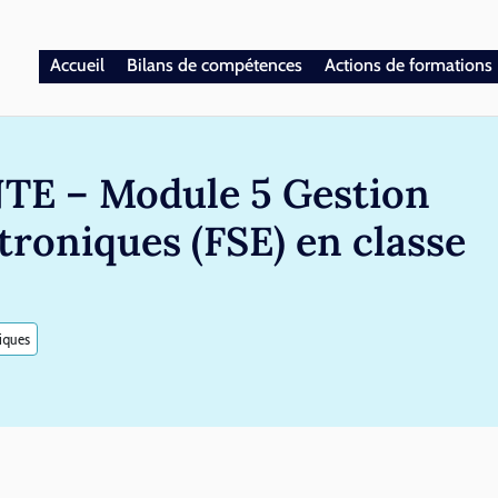
Accueil
Bilans de compétences
Actions de formations
NTE – Module 5 Gestion
ctroniques (FSE) en classe
iques