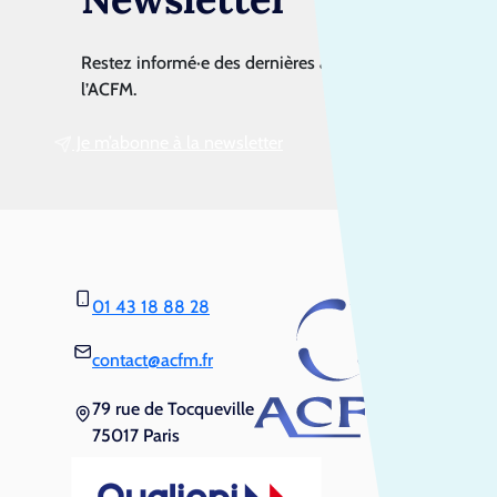
Restez informé·e des dernières actualités de
l’ACFM.
Je m’abonne à la newsletter
01 43 18 88 28
contact@acfm.fr
79 rue de Tocqueville
75017 Paris