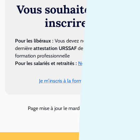
Vous souhaitez vous
inscrire ?
Pour les libéraux :
Vous devez nous fournir la
dernière
attestation URSSAF
de contribution à la
formation professionnelle
Pour les salariés et retraités :
Nous contacter
Je m’inscris à la formation
Page mise à jour le
mardi 28 juillet 2026