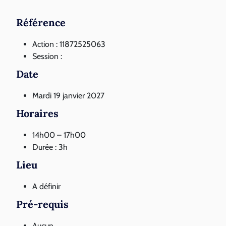
Référence
Action : 11872525063
Session :
Date
Mardi 19 janvier 2027
Horaires
14h00 – 17h00
Durée : 3h
Lieu
A définir
Pré-requis
Aucun