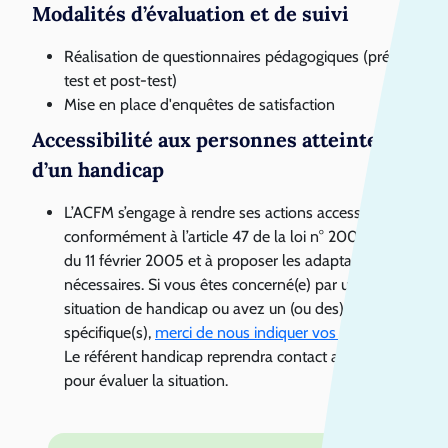
Modalités d’évaluation et de suivi
Réalisation de questionnaires pédagogiques (pré-
test et post-test)
Mise en place d'enquêtes de satisfaction
Accessibilité aux personnes atteintes
d’un handicap
L’ACFM s’engage à rendre ses actions accessibles
conformément à l’article 47 de la loi n° 2005- 102
du 11 février 2005 et à proposer les adaptations
nécessaires. Si vous êtes concerné(e) par une
situation de handicap ou avez un (ou des) besoin(s)
spécifique(s),
merci de nous indiquer vos difficultés
.
Le référent handicap reprendra contact avec vous
pour évaluer la situation.