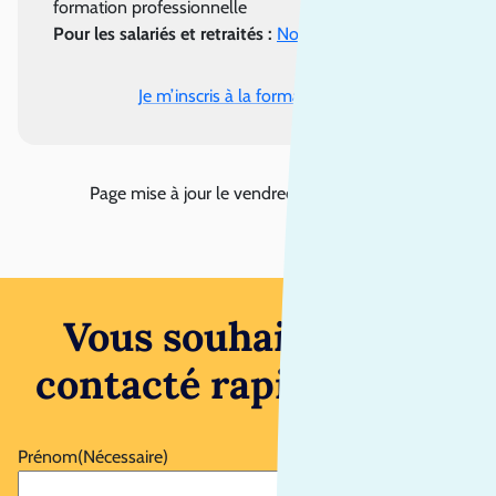
formation professionnelle
Pour les salariés et retraités :
Nous contacter
Je m’inscris à la formation
Page mise à jour le
vendredi 31 juillet 2026
Vous souhaitez être
contacté rapidement ?
Prénom
(Nécessaire)