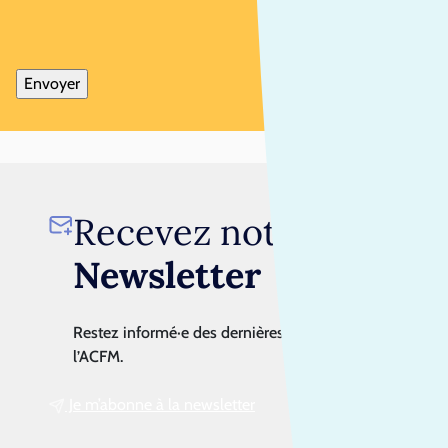
Recevez notre
Newsletter
Restez informé·e des dernières actualités de
l’ACFM.
Je m’abonne à la newsletter